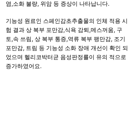
염,소화 불량, 위암 등 증상이 나타납니다.
기능성 원료인 스페인감초추출물의 인체 적용 시
험 결과 상 복부 포만감,식욕 감퇴,메스꺼움, 구
토,속 쓰림, 상 복부 통증,역류 복부 팽만감, 조기
포만감, 트림 등 기능성 소화 장애 개선이 확인 되
었으며 헬리코박터균 음성판정률이 유의 적으로
증가하였어요.