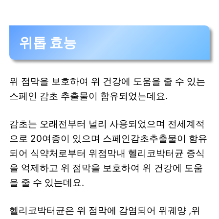
위톱 효능
위 점막을 보호하여 위 건강에 도움을 줄 수 있는
스페인 감초 추출물이 함유되었는데요.
감초는 오래전부터 널리 사용되었으며 전세계적
으로 20여종이 있으며 스페인감초추출물이 함유
되어 식약처로부터 위점막내 헬리코박터균 증식
을 억제하고 위 점막을 보호하여 위 건강에 도움
을 줄 수 있는데요.
헬리코박터균은 위 점막에 감염되어 위궤양 ,위