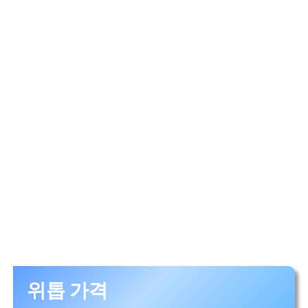
위톱 가격