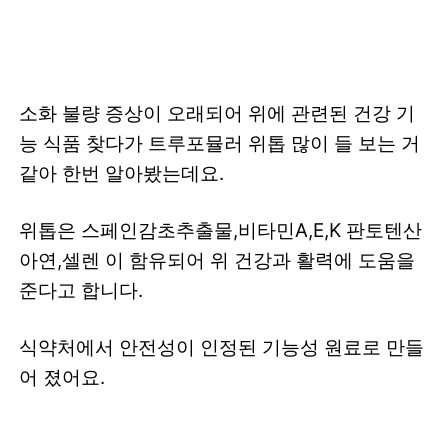
소화 불량 증상이 오래되어 위에 관련된 건강 기
능 식품 찾다가 트루포뮬러 위톱 많이 들 보는 거
같아 한번 알아봤는데요.
위톱은 스페인감초추출물,비타민A,E,K 판토텐산
아연,셀렌 이 함유되어 위 건강과 활력에 도움을
준다고 합니다.
식약처에서 안전성이 인정된 기능성 원료로 만들
어 졌어요.