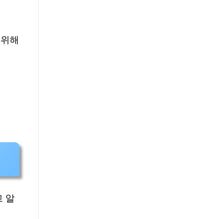
 위해
 알