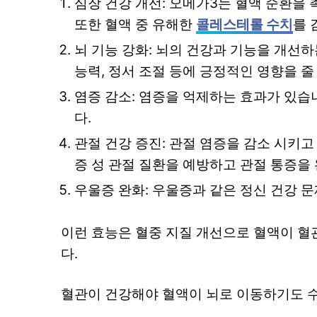
심장 건강 개선: 오메가3는 혈액 순환을
또한 혈액 중 유해한
콜레스테롤 수치
를 
뇌 기능 강화: 뇌의 건강과 기능을 개선하는
능력, 정서 조절 등에 긍정적인 영향을 줄
염증 감소: 염증을 억제하는 효과가 있습
다.
관절 건강 증진: 관절 염증을 감소 시키고
증 성 관절 질환을 예방하고 관절 통증을 
우울증 완화: 우울증과 같은 정신 건강 문
이런 효능은 혈중 지질 개선으로 혈액이 혈
다.
혈관이 건강해야 혈액이 뇌로 이동하기도 수