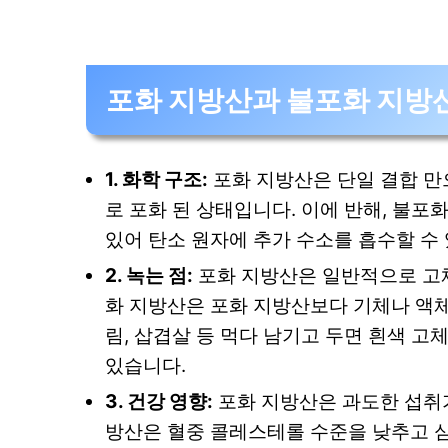
포화 지방산과 불포화 지방
1. 화학 구조:
포화 지방산은 단일 결합 만
로 포화 된 상태입니다. 이에 반해, 불포
있어 탄소 원자에 추가 수소를 흡수할 수
2. 녹는 점:
포화 지방산은 일반적으로 고체
화 지방산은 포화 지방산보다 기체나 액체
림, 삽겹살 등 먹다 남기고 두면 흰색 고체
있습니다.
3. 건강 영향:
포화 지방산은 과도한 섭취가
방산은 혈중 콜레스테롤 수준을 낮추고 심