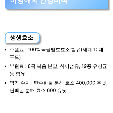
이영애의 건강미식
생생효소
주원료 : 100% 곡물발효효소 함유(세계 10대
푸드)
부원료 : 8곡 볶음 분말, 식이섬유, 19종 유산균
등 함유
역가 수치 : 탄수화물 분해 효소 400,000 유닛,
단백질 분해 효소 600 유닛