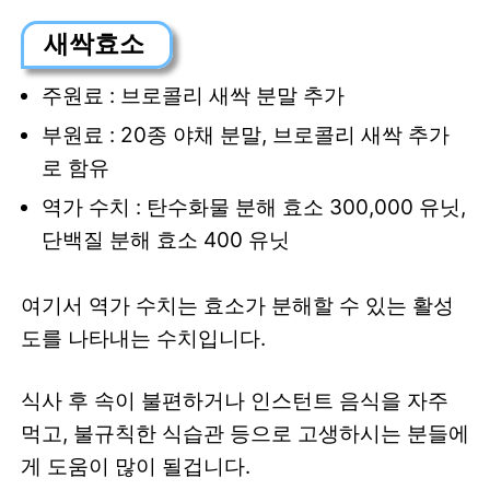
새싹효소
주원료 : 브로콜리 새싹 분말 추가
부원료 : 20종 야채 분말, 브로콜리 새싹 추가
로 함유
역가 수치 : 탄수화물 분해 효소 300,000 유닛,
단백질 분해 효소 400 유닛
여기서 역가 수치는 효소가 분해할 수 있는 활성
도를 나타내는 수치입니다.
식사 후 속이 불편하거나 인스턴트 음식을 자주
먹고, 불규칙한 식습관 등으로 고생하시는 분들에
게 도움이 많이 될겁니다.