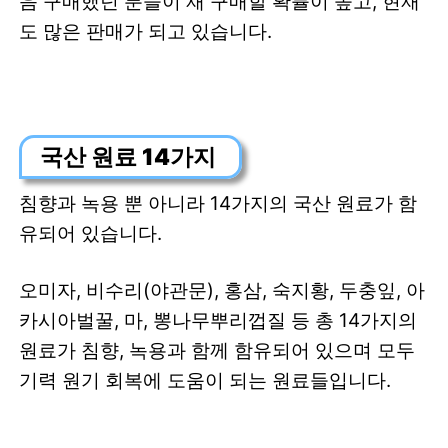
음 구매했던 분들이 재 구매할 확률이 높고, 현재
도 많은 판매가 되고 있습니다.
국산 원료 14가지
침향과 녹용 뿐 아니라 14가지의 국산 원료가 함
유되어 있습니다.
오미자, 비수리(야관문), 홍삼, 숙지황, 두충잎, 아
카시아벌꿀, 마, 뽕나무뿌리껍질 등 총 14가지의
원료가 침향, 녹용과 함께 함유되어 있으며 모두
기력 원기 회복에 도움이 되는 원료들입니다.