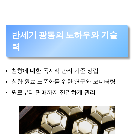
반세기 광동의 노하우와 기술
력
침향에 대한 독자적 관리 기준 정립
침향 원료 표준화를 위한 연구와 모니터링
원료부터 판매까지 깐깐하게 관리