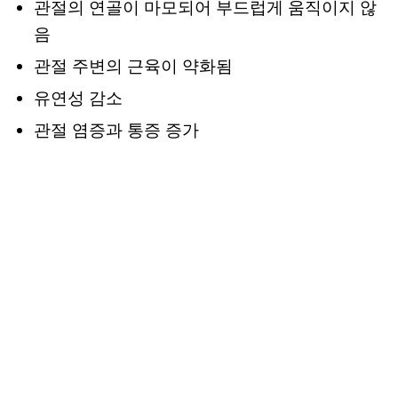
관절의 연골이 마모되어 부드럽게 움직이지 않
음
관절 주변의 근육이 약화됨
유연성 감소
관절 염증과 통증 증가