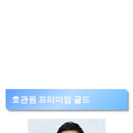
호관원 프리미엄 골드