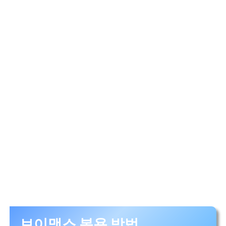
브이맥스 복용 방법