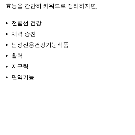
효능을 간단히 키워드로 정리하자면,
전립선 건강
체력 증진
남성전용건강기능식품
활력
지구력
면역기능