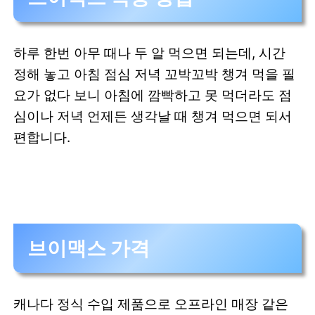
하루 한번 아무 때나 두 알 먹으면 되는데, 시간
정해 놓고 아침 점심 저녁 꼬박꼬박 챙겨 먹을 필
요가 없다 보니 아침에 깜빡하고 못 먹더라도 점
심이나 저녁 언제든 생각날 때 챙겨 먹으면 되서
편합니다.
브이맥스 가격
캐나다 정식 수입 제품으로 오프라인 매장 같은